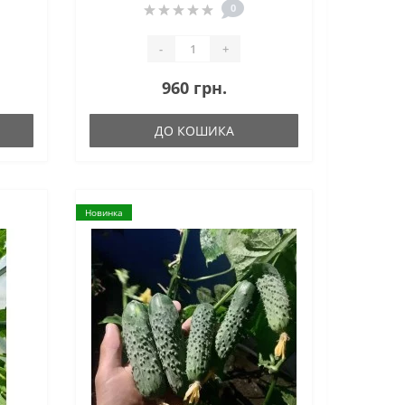
0
-
+
960 грн.
ДО КОШИКА
Новинка