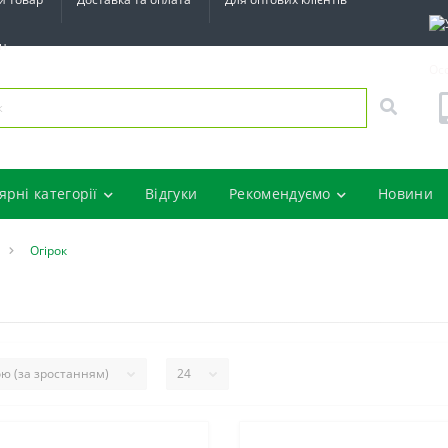
ин
Ос
ярні категорії
Відгуки
Рекомендуємо
Новини
Огірок