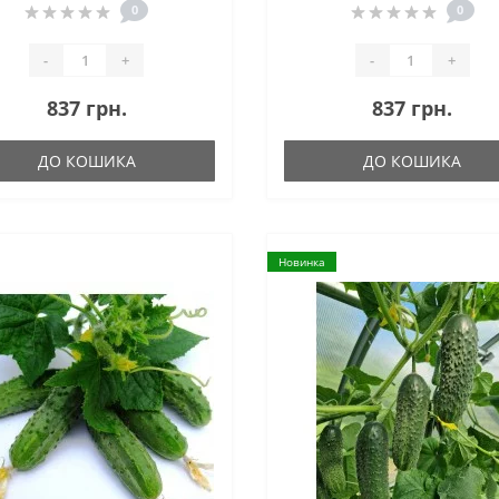
0
0
-
+
-
+
837 грн.
837 грн.
ДО КОШИКА
ДО КОШИКА
Новинка