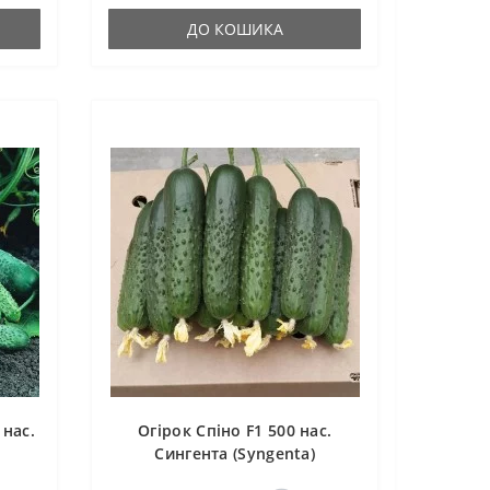
ДО КОШИКА
 нас.
Огірок Спіно F1 500 нас.
Сингента (Syngenta)