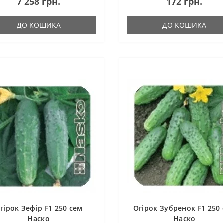
7 258 грн.
172 грн.
ДО КОШИКА
ДО КОШИКА
гірок Зефір F1 250 сем
Огірок Зубренок F1 250
Наско
Наско