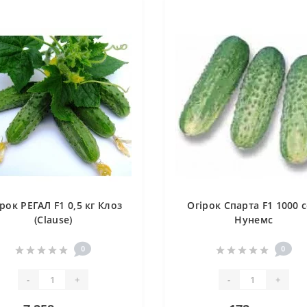
рок РЕГАЛ F1 0,5 кг Клоз
Огірок Спарта F1 1000 
(Clause)
Нунемс
0
0
-
+
-
+