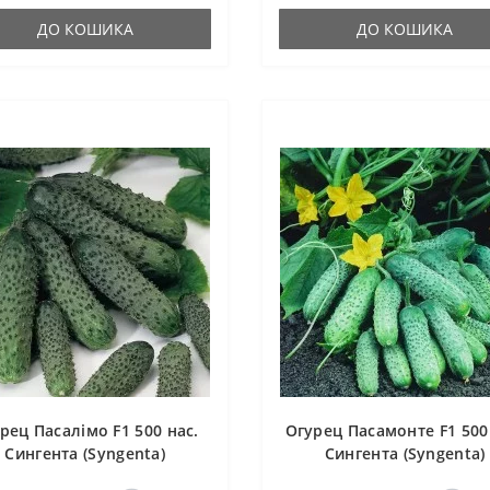
ДО КОШИКА
ДО КОШИКА
рец Пасалімо F1 500 нас.
Огурец Пасамонте F1 500
Сингента (Syngenta)
Сингента (Syngenta)