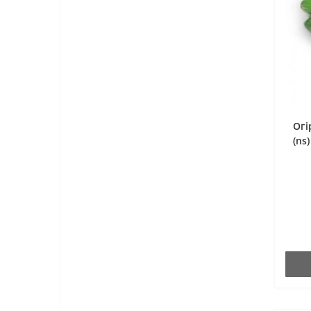
Огі
(ns