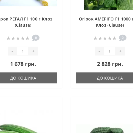
ірок РЕГАЛ F1 100 г Клоз
Огірок АМЕРІГО F1 1000 
(Clause)
Клоз (Clause)
0
0
-
+
-
+
1 678 грн.
2 828 грн.
ДО КОШИКА
ДО КОШИКА