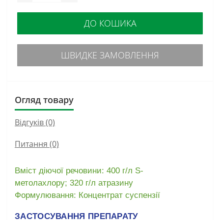
ДО КОШИКА
ШВИДКЕ ЗАМОВЛЕННЯ
Огляд товару
Відгуків (0)
Питання
(0)
Вміст діючої речовини: 400 г/л S-
метолахлору;
320 г/л атразину
Формулювання: Концентрат суспензії
ЗАСТОСУВАННЯ ПРЕПАРАТУ