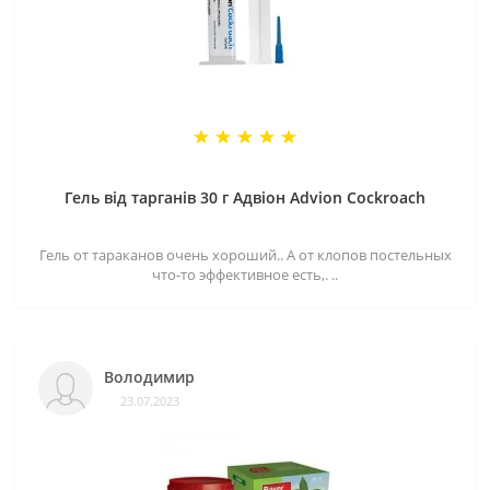
Гель від тарганів 30 г Адвіон Advion Cockroach
Гель от тараканов очень хороший.. А от клопов постельных
что-то эффективное есть,. ..
Володимир
23.07.2023