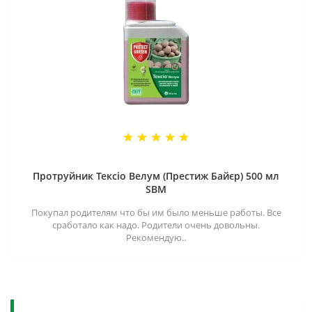
Протруйник Тексіо Велум (Престиж Байєр) 500 мл
SBM
Покупал родителям что бы им было меньше работы. Все
сработало как надо. Родители очень довольны.
Рекомендую..