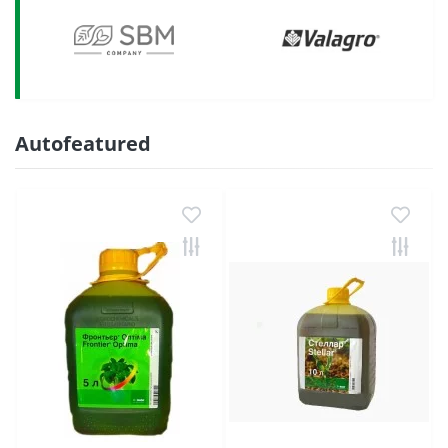
Autofeatured