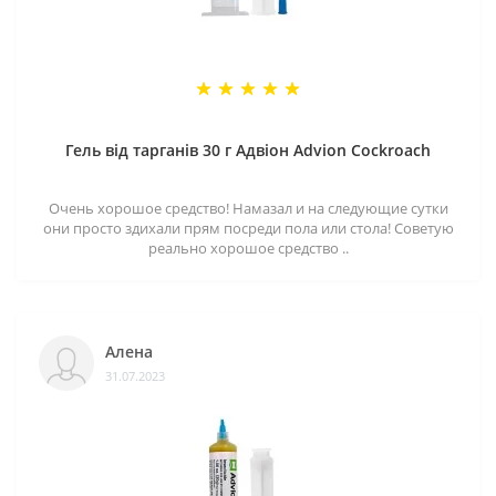
Гель від тарганів 30 г Адвіон Advion Cockroach
Очень хорошое средство! Намазал и на следующие сутки
они просто здихали прям посреди пола или стола! Советую
реально хорошое средство ..
Алена
31.07.2023