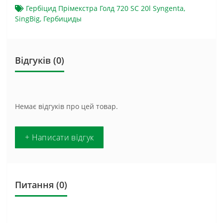
Гербіцид Прімекстра Голд 720 SC 20l Syngenta
,
SingBig
,
Гербициды
Відгуків (0)
Немає відгуків про цей товар.
+ Написати відгук
Питання
(0)