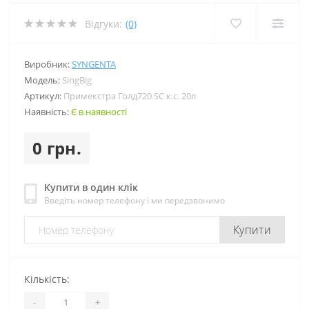
Відгуки:
(0)
Виробник:
SYNGENTA
Модель:
SingBig
Артикул:
Примекстра Голд720 SC к.с. 20л
Наявність:
Є в наявності
0 грн.
Купити в один клік
Введіть номер телефону і ми передзвонимо
Купити
Кількість:
-
+