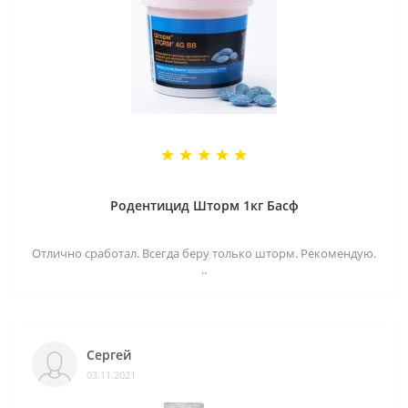
Родентицид Шторм 1кг Басф
Отлично сработал. Всегда беру только шторм. Рекомендую.
..
Сергей
03.11.2021