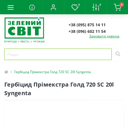
0
0
0
+38 (095) 875 14 11
+38 (096) 602 11 54
Замовити дзвінок
Гербіцид Прімекстра Голд 720 SC 20l Syngenta
Гербіцид Прімекстра Голд 720 SC 20l
Syngenta