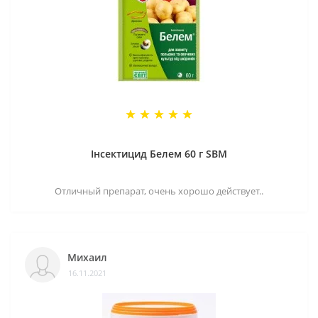
Інсектицид Белем 60 г SBM
Отличный препарат, очень хорошо действует..
Михаил
16.11.2021