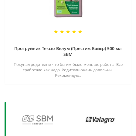
Протруйник Тексіо Велум (Престиж Байєр) 500 мл
SBM
Покупал родителям что бы им было меньше работы. Все
сработало как надо. Родители очень довольны.
Рекомендую..