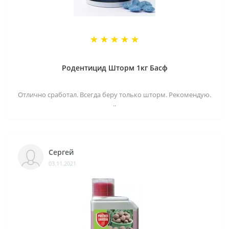
Родентицид Шторм 1кг Басф
Отлично сработал. Всегда беру только шторм. Рекомендую.
..
Сергей
03.11.2021