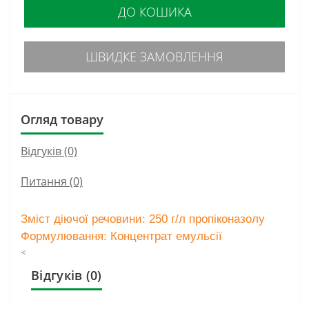
ДО КОШИКА
ШВИДКЕ ЗАМОВЛЕННЯ
Огляд товару
Відгуків (0)
Питання
(0)
Зміст діючої речовини: 250 г/л пропіконазолу
Формулювання: Концентрат емульсії
<
Відгуків (0)