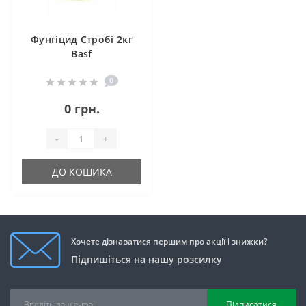
Фунгіцид Стробі 2кг
Basf
0
0 грн.
-
+
ДО КОШИКА
Хочете дізнаватися першим про акції і знижки?
Підпишіться на нашу розсилку
Підписатися