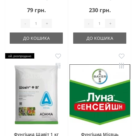
79 грн.
230 грн.
-
+
-
+
ДО КОШИКА
ДО КОШИКА
ой, розпродано
Фунгіцид Шавіт 1 кг
Фунгіцид Місяць