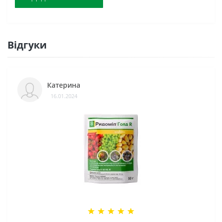
Відгуки
Катерина
16.01.2024