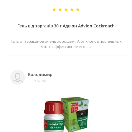
Гель від тарганів 30 г Адвіон Advion Cockroach
Гель от тараканов очень хороший.. А от клопов постельных
что-то эффективное есть,. ..
Володимир
23.07.2023