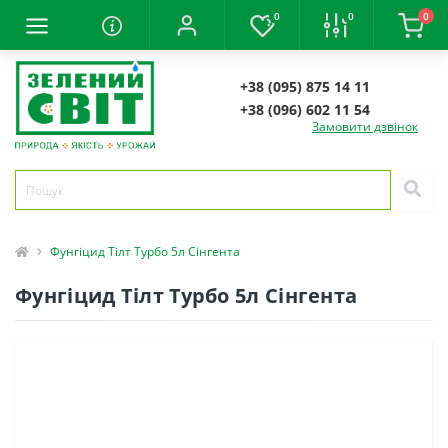
0
0
0
+38 (095) 875 14 11
+38 (096) 602 11 54
Замовити дзвінок
Фунгіцид Тілт Турбо 5л Сінгента
Фунгіцид Тілт Турбо 5л Сінгента