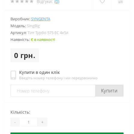
Відгуки:
(0)
Виробник:
SYNGENTA
Модель:
SingBig
Артикул:
Тілт Турбо 575 ЕС 4х5л
Наявність:
Є в наявності
0 грн.
Купити в один клік
Введіть номер телефону і ми передзвонимо
Купити
Кількість:
-
+