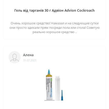
Гель від тарганів 30 г Адвіон Advion Cockroach
Очень хорошое средство! Намазал и на следующие сутки
они просто здихали прям посреди пола или стола! Советую
реально хорошое средство ..
Алена
31.07.2023