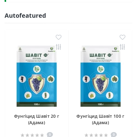
Autofeatured
Фунгіцид Шавіт 20 г
Фунгіцид Шавіт 100 г
(Адама)
(Адама)
0
0