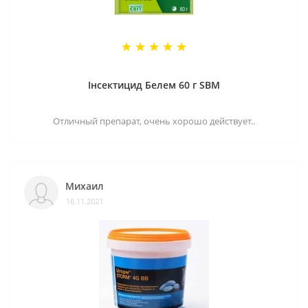
Інсектицид Белем 60 г SBM
Отличный препарат, очень хорошо действует..
Михаил
16.11.2021