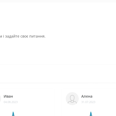
 і задайте своє питання.
Иван
Алена
04.08.2023
31.07.2023