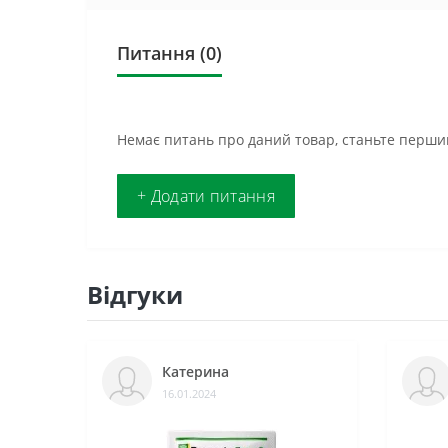
Питання
(0)
Немає питань про даний товар, станьте першим
+ Додати питання
Відгуки
Катерина
16.01.2024