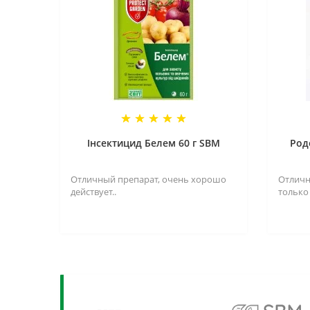
Інсектицид Белем 60 г SBM
Род
Отличный препарат, очень хорошо
Отличн
действует..
только