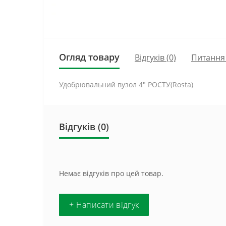
Огляд товару
Відгуків (0)
Питання
Удобрювальний вузол 4" РОСТУ(Rosta)
Відгуків (0)
Немає відгуків про цей товар.
+ Написати відгук