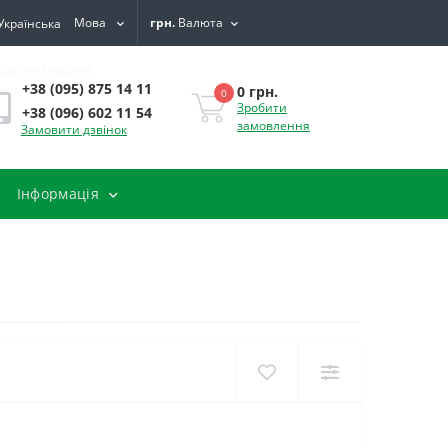
Мова
грн.
Валюта
обистий кабінет
+38 (095) 875 14 11
0 грн.
0
Зробити
+38 (096) 602 11 54
замовлення
Замовити дзвінок
Інформація