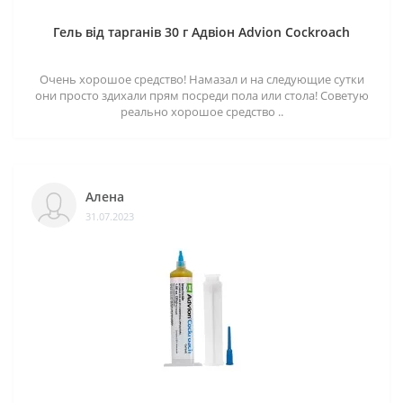
Гель від тарганів 30 г Адвіон Advion Cockroach
Очень хорошое средство! Намазал и на следующие сутки
они просто здихали прям посреди пола или стола! Советую
реально хорошое средство ..
Алена
31.07.2023