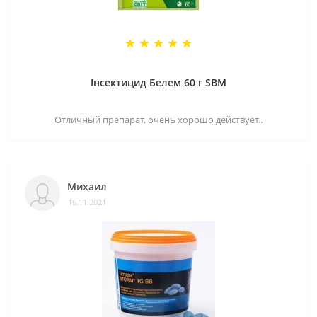
Інсектицид Белем 60 г SBM
Отличный препарат, очень хорошо действует..
Михаил
16.11.2021