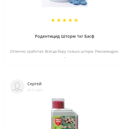
Родентицид Шторм 1кг Басф
Отлично сработал. Всегда беру только шторм. Рекомендую.
..
Сергей
03.11.2021