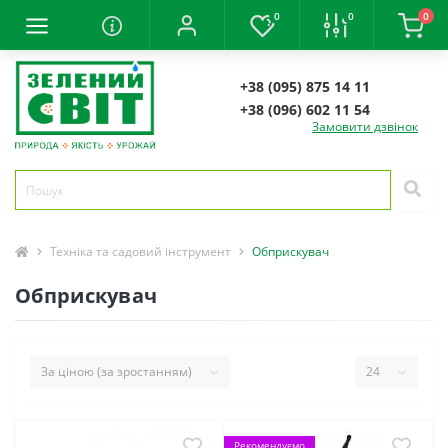
0
0
0
+38 (095) 875 14 11
+38 (096) 602 11 54
Замовити дзвінок
Техніка та садовий інструмент
Обприскувач
Обприскувач
Рекомендуємо