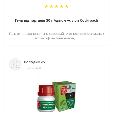
Гель від тарганів 30 г Адвіон Advion Cockroach
Гель от тараканов очень хороший.. А от клопов постельных
что-то эффективное есть,. ..
Володимир
23.07.2023