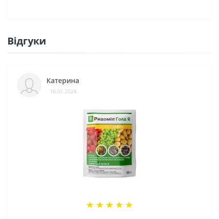
Відгуки
Катерина
16.01.2024