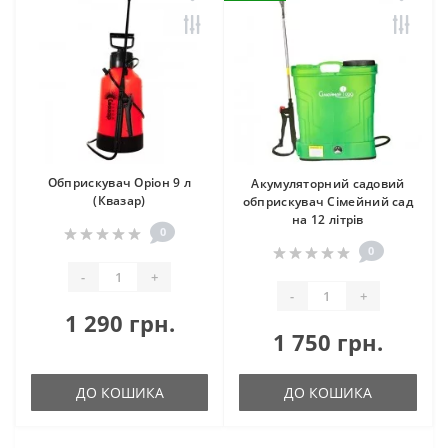
Обприскувач Оріон 9 л
Акумуляторний садовий
(Квазар)
обприскувач Сімейний сад
на 12 літрів
0
0
-
+
-
+
1 290 грн.
1 750 грн.
ДО КОШИКА
ДО КОШИКА