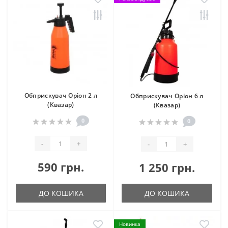
Обприскувач Оріон 2 л
Обприскувач Оріон 6 л
(Квазар)
(Квазар)
0
0
-
+
-
+
590 грн.
1 250 грн.
ДО КОШИКА
ДО КОШИКА
Новинка