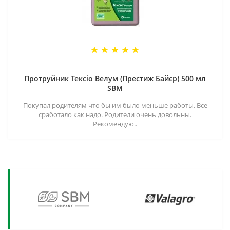
Протруйник Тексіо Велум (Престиж Байєр) 500 мл
SBM
Покупал родителям что бы им было меньше работы. Все
сработало как надо. Родители очень довольны.
Рекомендую..