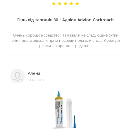
Гель від тарганів 30 г Адвіон Advion Cockroach
Очень хорошое средство! Намазал и на следующие сутки
они просто здихали прям посреди пола или стола! Советую
реально хорошое средство ..
Алена
31.07.2023