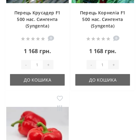
Перець Крусадер F1
Перець Корнеліа F1
500 нас. Сингента
500 нас. Сингента
(Syngenta)
(Syngenta)
0
0
1 168 грн.
1 168 грн.
-
+
-
+
ДО КОШИКА
ДО КОШИКА