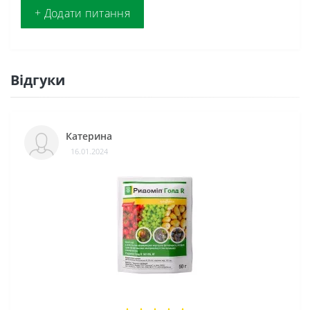
+ Додати питання
Відгуки
Катерина
16.01.2024