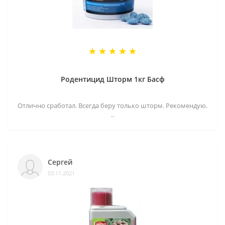
Родентицид Шторм 1кг Басф
Отлично сработал. Всегда беру только шторм. Рекомендую.
..
Сергей
03.11.2021