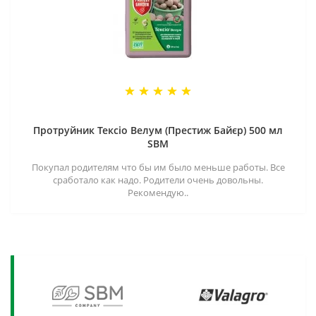
Протруйник Тексіо Велум (Престиж Байєр) 500 мл
SBM
Покупал родителям что бы им было меньше работы. Все
сработало как надо. Родители очень довольны.
Рекомендую..