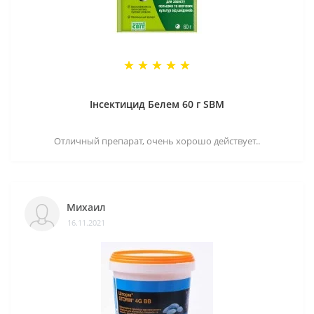
Інсектицид Белем 60 г SBM
Отличный препарат, очень хорошо действует..
Михаил
16.11.2021