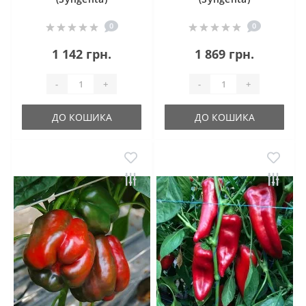
0
0
1 142 грн.
1 869 грн.
-
+
-
+
ДО КОШИКА
ДО КОШИКА