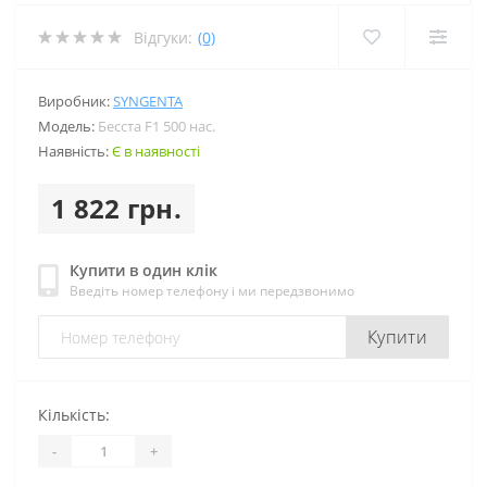
Відгуки:
(0)
Виробник:
SYNGENTA
Модель:
Бесста F1 500 нас.
Наявність:
Є в наявності
1 822 грн.
Купити в один клік
Введіть номер телефону і ми передзвонимо
Купити
Кількість:
-
+