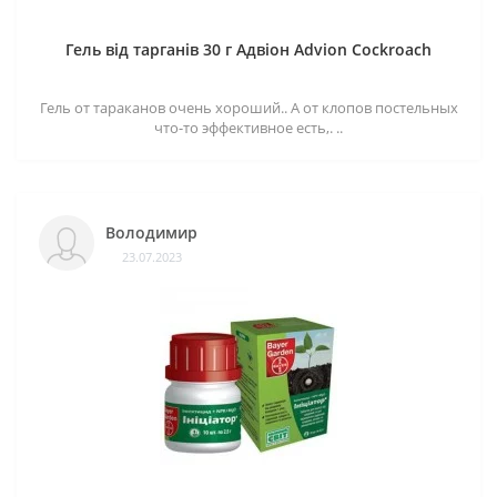
Гель від тарганів 30 г Адвіон Advion Cockroach
Гель от тараканов очень хороший.. А от клопов постельных
что-то эффективное есть,. ..
Володимир
23.07.2023