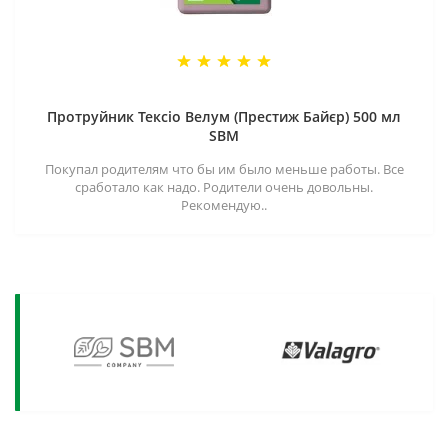
Протруйник Тексіо Велум (Престиж Байєр) 500 мл
SBM
Покупал родителям что бы им было меньше работы. Все
сработало как надо. Родители очень довольны.
Рекомендую..