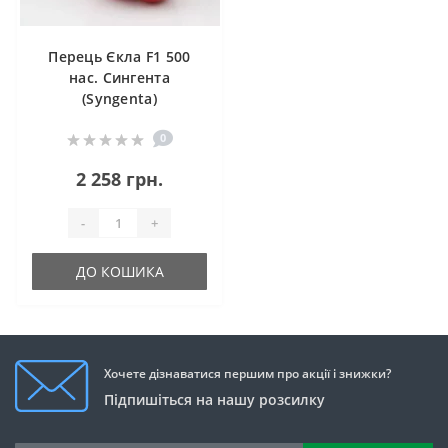
Перець Єкла F1 500
нас. Сингента
(Syngenta)
0
2 258 грн.
-
+
ДО КОШИКА
Хочете дізнаватися першим про акції і знижки?
Підпишіться на нашу розсилку