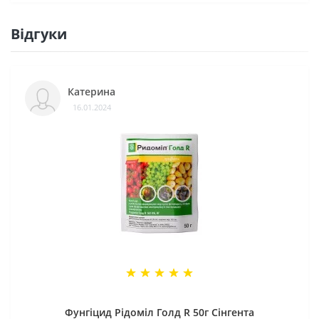
Відгуки
Катерина
16.01.2024
Фунгіцид Рідоміл Голд R 50г Сінгента