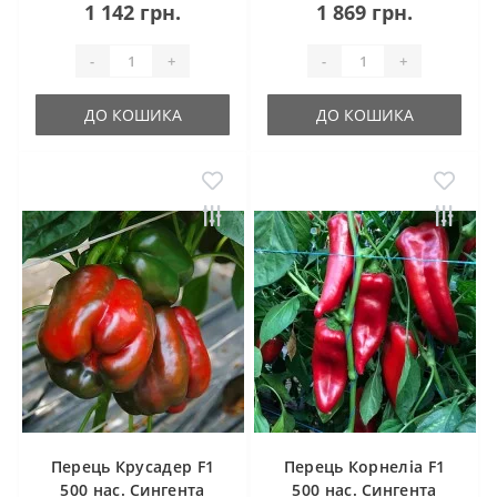
1 142 грн.
1 869 грн.
-
+
-
+
ДО КОШИКА
ДО КОШИКА
Перець Крусадер F1
Перець Корнеліа F1
500 нас. Сингента
500 нас. Сингента