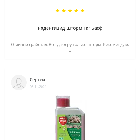
Родентицид Шторм 1кг Басф
Отлично сработал. Всегда беру только шторм. Рекомендую.
..
Сергей
03.11.2021