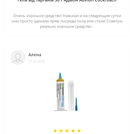
Очень хорошое средство! Намазал и на следующие сутки
они просто здихали прям посреди пола или стола! Советую
реально хорошое средство ..
Алена
31.07.2023