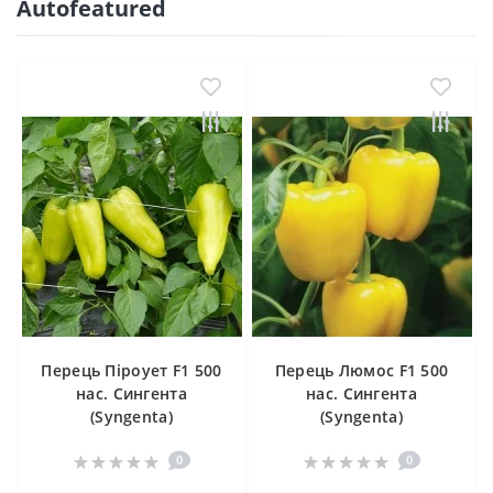
Autofeatured
Перець Піроует F1 500
Перець Люмос F1 500
нас. Сингента
нас. Сингента
(Syngenta)
(Syngenta)
0
0