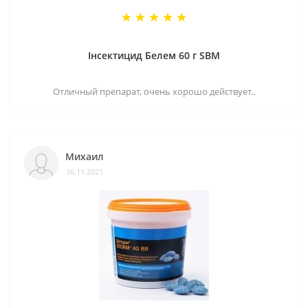
Інсектицид Белем 60 г SBM
Отличный препарат, очень хорошо действует..
Михаил
16.11.2021