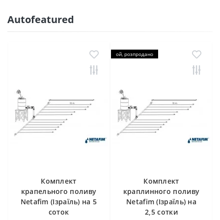
Autofeatured
ой, розпродано
Комплект
Комплект
крапельного поливу
краплинного поливу
Netafim (Ізраїль) на 5
Netafim (Ізраїль) на
соток
2,5 сотки