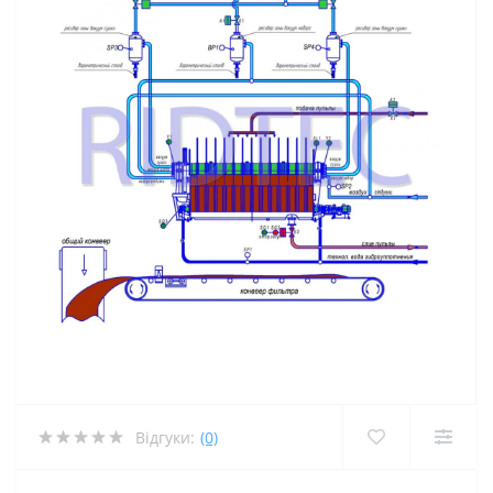
Відгуки:
(0)