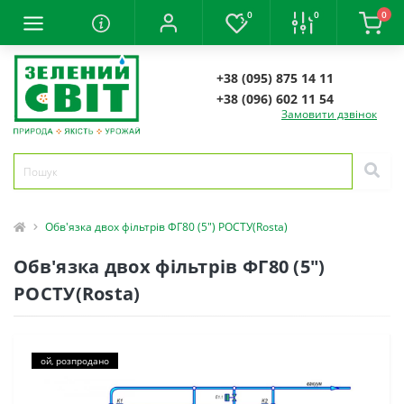
0
0
0
+38 (095) 875 14 11
+38 (096) 602 11 54
Замовити дзвінок
Обв'язка двох фільтрів ФГ80 (5") РОСТУ(Rosta)
Обв'язка двох фільтрів ФГ80 (5")
РОСТУ(Rosta)
ой, розпродано