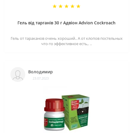
Гель від тарганів 30 г Адвіон Advion Cockroach
Гель от тараканов очень хороший.. А от клопов постельных
что-то эффективное есть,. ..
Володимир
23.07.2023