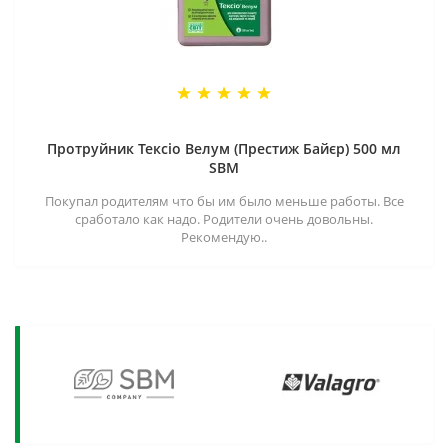
Протруйник Тексіо Велум (Престиж Байєр) 500 мл
SBM
Покупал родителям что бы им было меньше работы. Все
сработало как надо. Родители очень довольны.
Рекомендую..