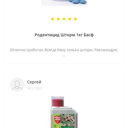
Родентицид Шторм 1кг Басф
Отлично сработал. Всегда беру только шторм. Рекомендую.
..
Сергей
03.11.2021