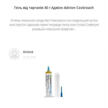
Гель від тарганів 30 г Адвіон Advion Cockroach
Очень хорошое средство! Намазал и на следующие сутки
они просто здихали прям посреди пола или стола! Советую
реально хорошое средство ..
Алена
31.07.2023