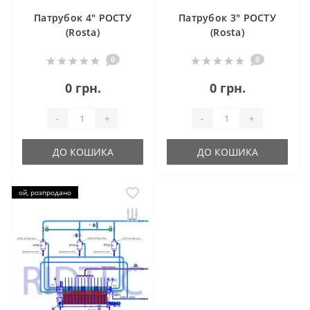
Патрубок 4" РОСТУ
Патрубок 3" РОСТУ
(Rosta)
(Rosta)
0
0
0 грн.
0 грн.
-
+
-
+
ДО КОШИКА
ДО КОШИКА
ой, розпродано