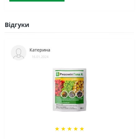
Відгуки
Катерина
16.01.2024