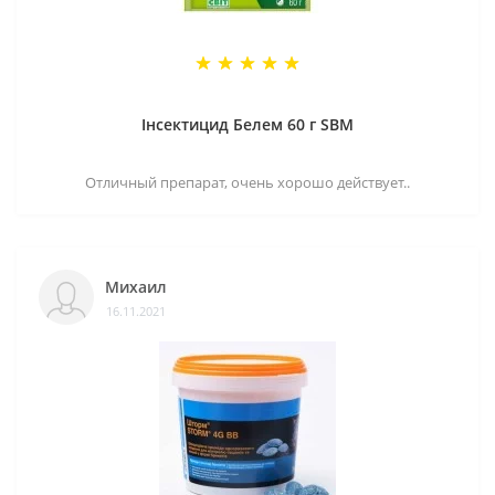
Інсектицид Белем 60 г SBM
Отличный препарат, очень хорошо действует..
Михаил
16.11.2021