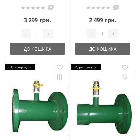
0
0
3 299 грн.
2 499 грн.
-
+
-
+
ДО КОШИКА
ДО КОШИКА
ой, розпродано
ой, розпродано