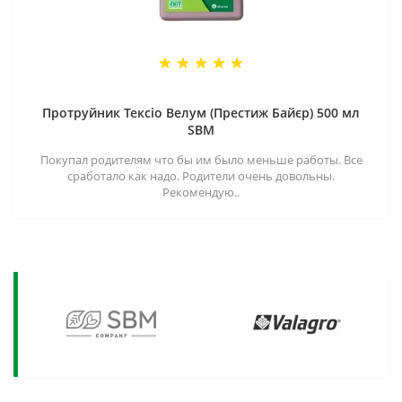
Протруйник Тексіо Велум (Престиж Байєр) 500 мл
SBM
Покупал родителям что бы им было меньше работы. Все
сработало как надо. Родители очень довольны.
Рекомендую..