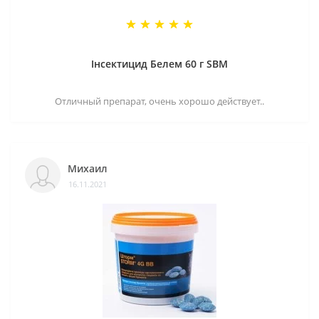
Інсектицид Белем 60 г SBM
Отличный препарат, очень хорошо действует..
Михаил
16.11.2021