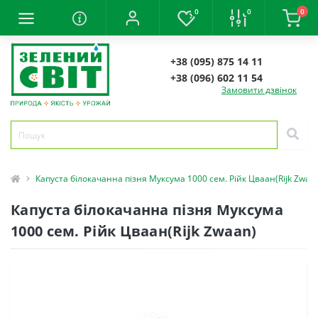
0
0
0
+38 (095) 875 14 11
+38 (096) 602 11 54
Замовити дзвінок
Капуста білокачанна пізня Муксума 1000 сем. Рійк Цваан(Rijk Zwaa
Капуста білокачанна пізня Муксума
1000 сем. Рійк Цваан(Rijk Zwaan)