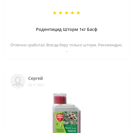
Родентицид Шторм 1кг Басф
Отлично сработал. Всегда беру только шторм. Рекомендую.
..
Сергей
03.11.2021