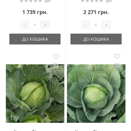
1 739 грн.
2 271 грн.
-
+
-
+
ДО КОШИКА
ДО КОШИКА