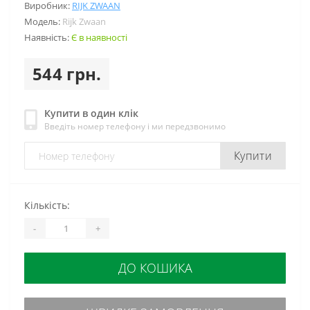
Виробник:
RIJK ZWAAN
Модель:
Rijk Zwaan
Наявність:
Є в наявності
544 грн.
Купити в один клік
Введіть номер телефону і ми передзвонимо
Купити
Кількість:
-
+
ДО КОШИКА