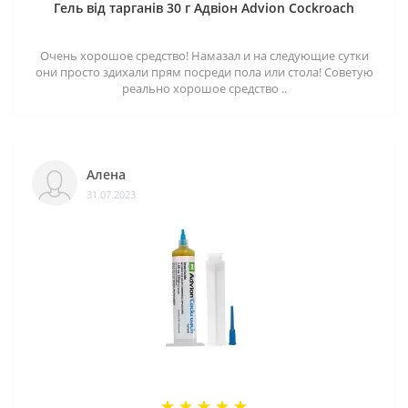
Гель від тарганів 30 г Адвіон Advion Cockroach
Очень хорошое средство! Намазал и на следующие сутки
они просто здихали прям посреди пола или стола! Советую
реально хорошое средство ..
Алена
31.07.2023