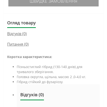
ШВИДКЕ ЗАМОВЛЕННЯ
Огляд товару
Відгуків (0)
Питання
(0)
Коротка характеристика:
Пізньостиглий гібрид (130-140 днів) для
тривалого зберігання.
Головка округла, щільна, масою 2 ,0-4,0 кг.
Гібрид стійкий до фузаріозу.
Відгуків (0)