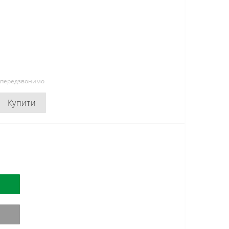
и передзвонимо
Купити