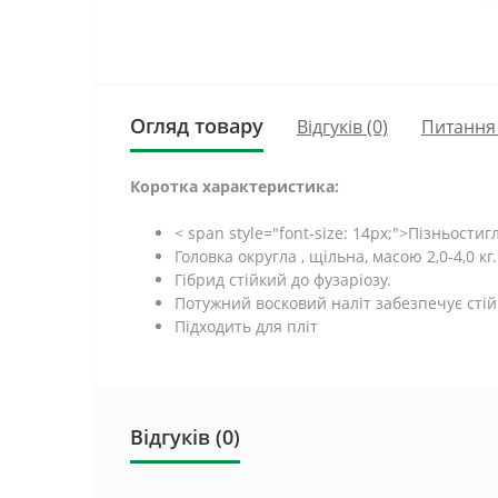
Огляд товару
Відгуків (0)
Питання
Коротка характеристика:
< span style="font-size: 14px;">Пізньостиг
Головка округла , щільна, масою 2,0-4,0 кг.
Гібрид стійкий до фузаріозу.
Потужний восковий наліт забезпечує сті
Підходить для пліт
Відгуків (0)