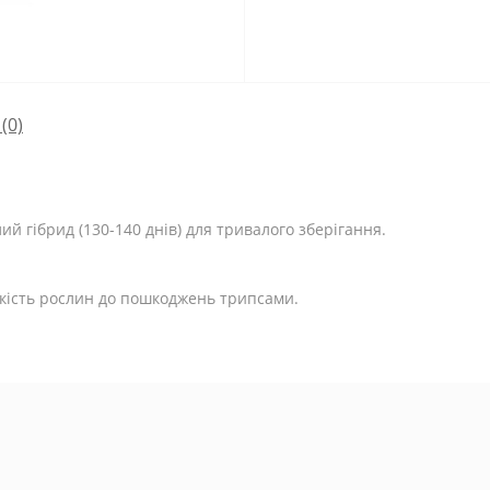
(0)
лий гібрид (130-140 днів) для тривалого зберігання.
йкість рослин до пошкоджень трипсами.