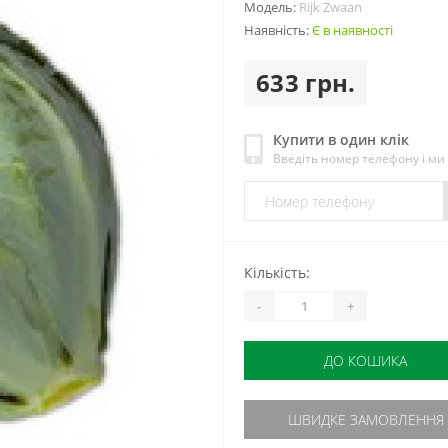
Модель:
Rijk Zwaan
Наявність:
Є в наявності
633 грн.
Купити в один клік
Введіть номер телефону і м
Кількість:
-
+
ДО КОШИКА
ШВИДКЕ ЗАМОВЛЕННЯ