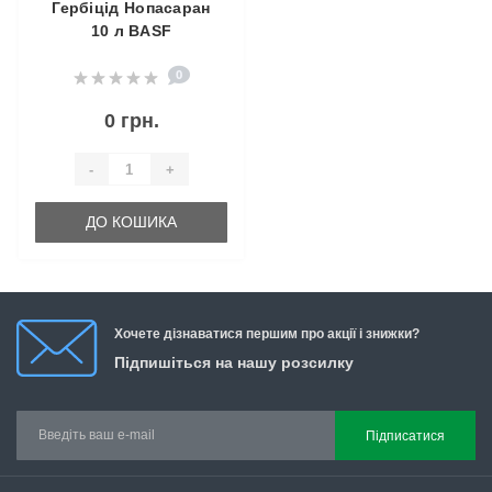
Гербіцід Нопасаран
10 л BASF
0
0 грн.
-
+
ДО КОШИКА
Хочете дізнаватися першим про акції і знижки?
Підпишіться на нашу розсилку
Підписатися