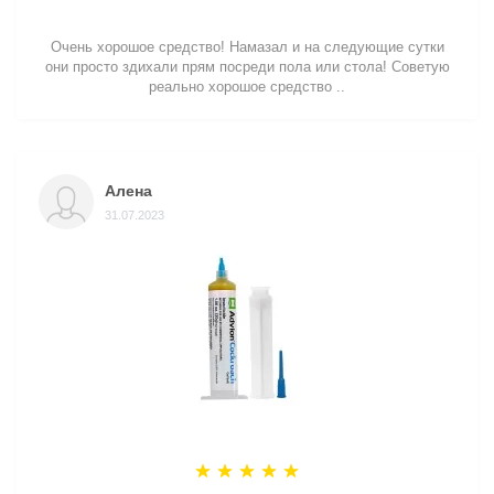
Очень хорошое средство! Намазал и на следующие сутки
они просто здихали прям посреди пола или стола! Советую
реально хорошое средство ..
Алена
31.07.2023