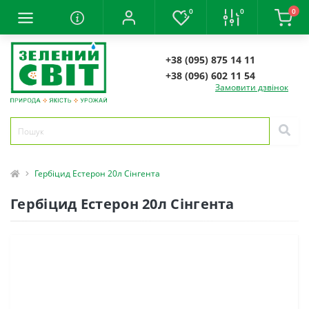
0
0
0
+38 (095) 875 14 11
+38 (096) 602 11 54
Замовити дзвінок
Гербіцид Естерон 20л Сінгента
Гербіцид Естерон 20л Сінгента