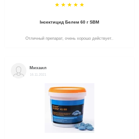
Інсектицид Белем 60 г SBM
Отличный препарат, очень хорошо действует..
Михаил
16.11.2021