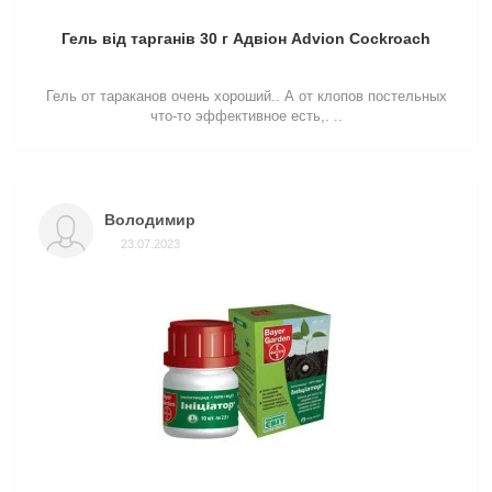
Гель від тарганів 30 г Адвіон Advion Cockroach
Гель от тараканов очень хороший.. А от клопов постельных
что-то эффективное есть,. ..
Володимир
23.07.2023