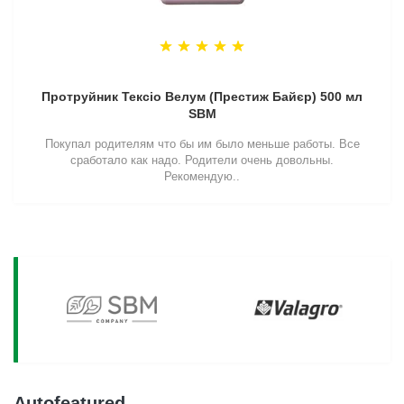
Протруйник Тексіо Велум (Престиж Байєр) 500 мл
SBM
Покупал родителям что бы им было меньше работы. Все
сработало как надо. Родители очень довольны.
Рекомендую..
Autofeatured