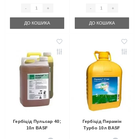
-
+
-
+
ДО КОШИКА
ДО КОШИКА
Гербіцід Пульсар 40;
Гербіцід Пирамін
10л BASF
Турбо 10л BASF