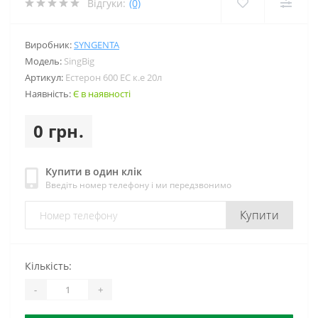
Відгуки:
(0)
Виробник:
SYNGENTA
Модель:
SingBig
Артикул:
Естерон 600 ЕС к.е 20л
Наявність:
Є в наявності
0 грн.
Купити в один клік
Введіть номер телефону і ми передзвонимо
Купити
Кількість:
-
+