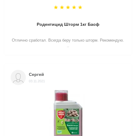
Родентицид Шторм 1кг Басф
Отлично сработал. Всегда беру только шторм. Рекомендую.
..
Сергей
03.11.2021