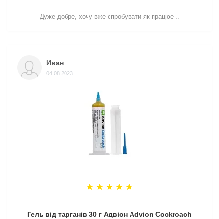
Дуже добре, хочу вже спробувати як працюе ..
Иван
04.08.2023
Гель від тарганів 30 г Адвіон Advion Cockroach