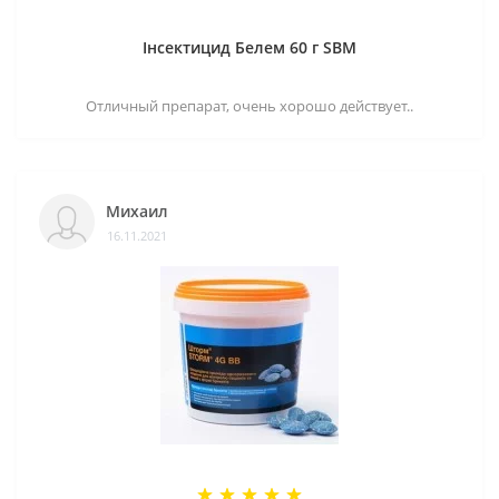
Інсектицид Белем 60 г SBM
Отличный препарат, очень хорошо действует..
Михаил
16.11.2021