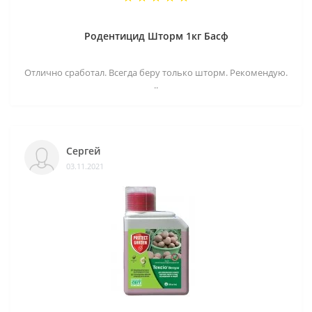
Родентицид Шторм 1кг Басф
Отлично сработал. Всегда беру только шторм. Рекомендую.
..
Сергей
03.11.2021