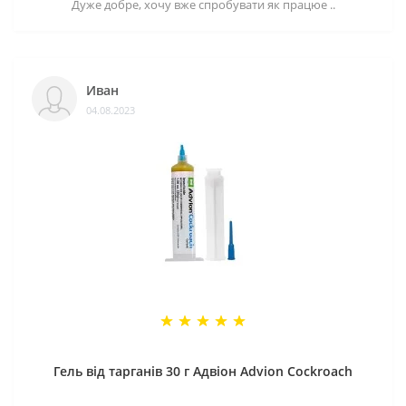
Дуже добре, хочу вже спробувати як працюе ..
Иван
04.08.2023
Гель від тарганів 30 г Адвіон Advion Cockroach