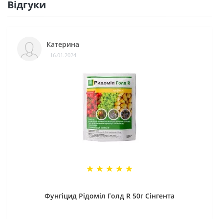
Відгуки
Катерина
16.01.2024
Фунгіцид Рідоміл Голд R 50г Сінгента