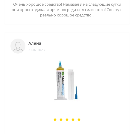
Очень хорошое средство! Намазал и на следующие сутки
они просто здихали прям посреди пола или стола! Советую
реально хорошое средство ..
Алена
31.07.2023