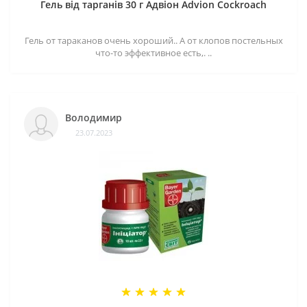
Гель від тарганів 30 г Адвіон Advion Cockroach
Гель от тараканов очень хороший.. А от клопов постельных
что-то эффективное есть,. ..
Володимир
23.07.2023