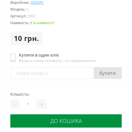
Виробник:
ОАЗИС
Модель:
s
Артикул:
200C
Наявність:
Є в наявності
10 грн.
Купити в один клік
Введіть номер телефону і ми передзвонимо
Купити
Кількість:
-
+
ДО КОШИКА