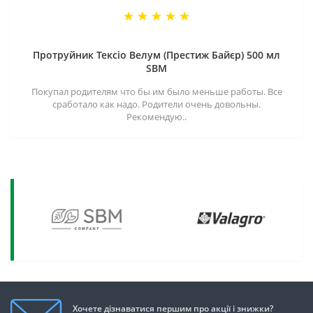
Протруйник Тексіо Велум (Престиж Байєр) 500 мл
SBM
Покупал родителям что бы им было меньше работы. Все
сработало как надо. Родители очень довольны.
Рекомендую..
Хочете дізнаватися першим про акції і знижки?