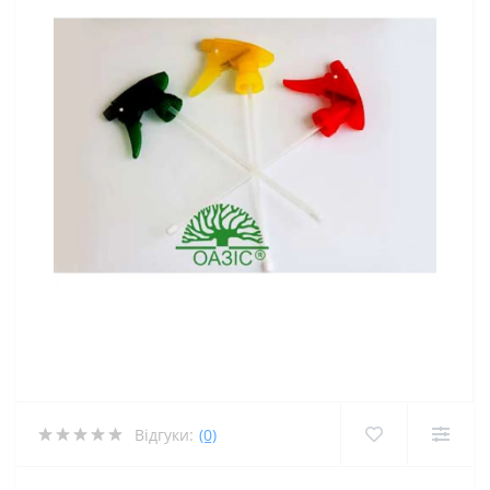
Відгуки:
(0)