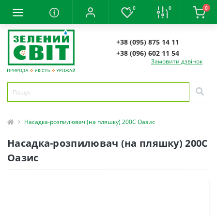
0
0
0
+38 (095) 875 14 11
+38 (096) 602 11 54
Замовити дзвінок
Насадка-розпилювач (на пляшку) 200C Оазис
Насадка-розпилювач (на пляшку) 200C
Оазис