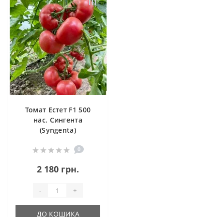
Томат Естет F1 500
нас. Сингента
(Syngenta)
0
2 180 грн.
-
+
ДО КОШИКА