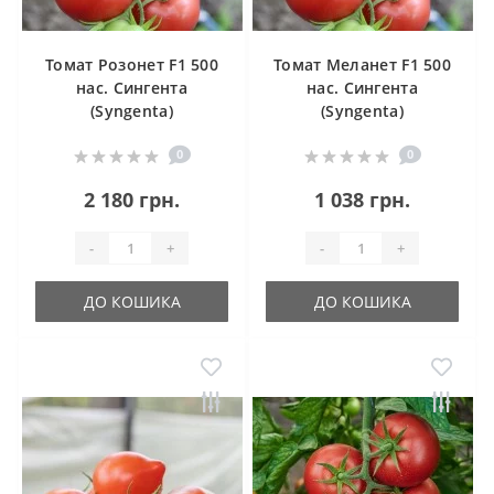
Томат Розонет F1 500
Томат Меланет F1 500
нас. Сингента
нас. Сингента
(Syngenta)
(Syngenta)
0
0
2 180 грн.
1 038 грн.
-
+
-
+
ДО КОШИКА
ДО КОШИКА