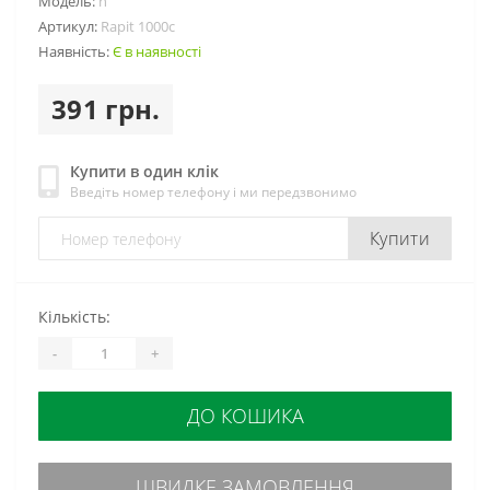
Модель:
n
Артикул:
Rapit 1000с
Наявність:
Є в наявності
391 грн.
Купити в один клік
Введіть номер телефону і ми передзвонимо
Купити
Кількість:
-
+
ДО КОШИКА
ШВИДКЕ ЗАМОВЛЕННЯ