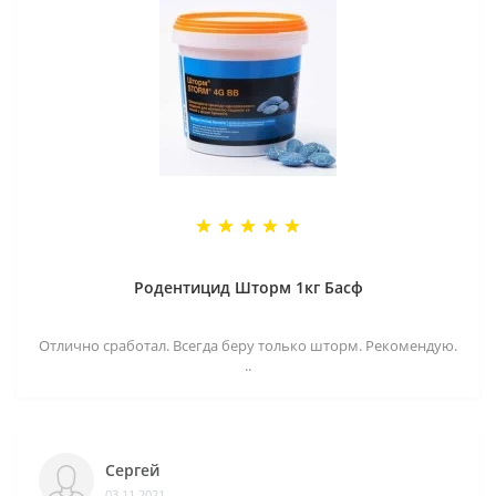
Родентицид Шторм 1кг Басф
Отлично сработал. Всегда беру только шторм. Рекомендую.
..
Сергей
03.11.2021