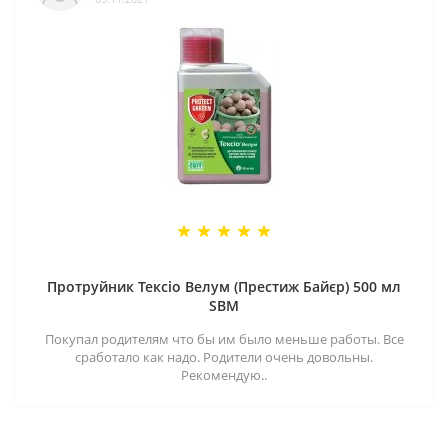
Протруйник Тексіо Велум (Престиж Байєр) 500 мл
SBM
Покупал родителям что бы им было меньше работы. Все
сработало как надо. Родители очень довольны.
Рекомендую..