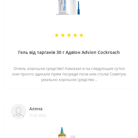
Гель від тарганів 30 г Адвіон Advion Cockroach
Очень хорошое средство! Намазал и на следующие сутки
они просто здихали прям посреди пола или стола! Советую
реально хорошое средство ..
Алена
31.07.2023