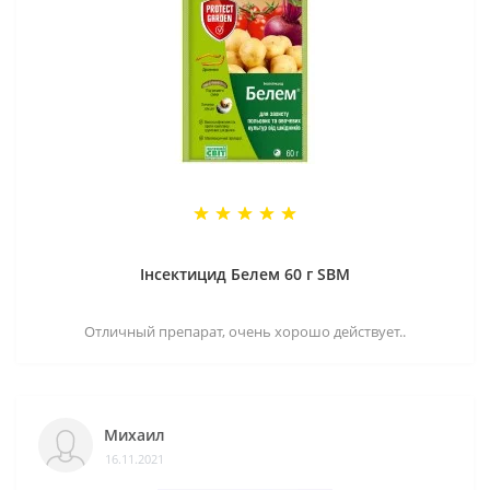
Інсектицид Белем 60 г SBM
Отличный препарат, очень хорошо действует..
Михаил
16.11.2021