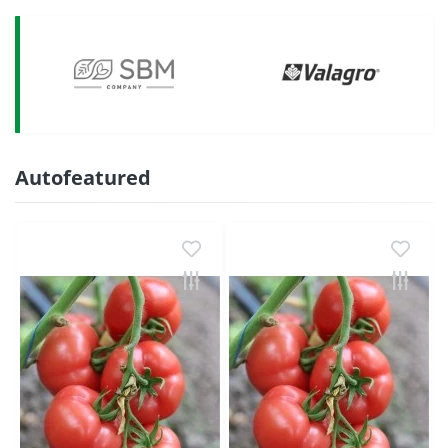
Autofeatured