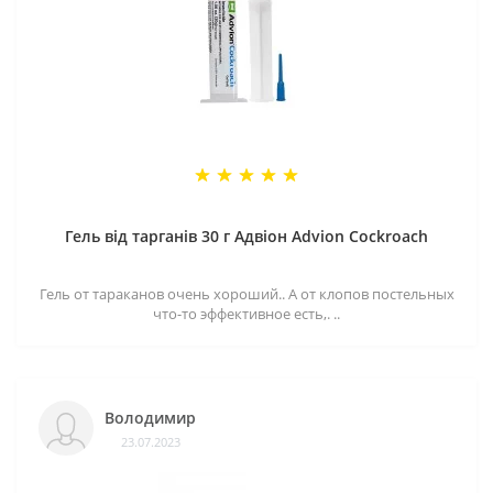
Гель від тарганів 30 г Адвіон Advion Cockroach
Гель от тараканов очень хороший.. А от клопов постельных
что-то эффективное есть,. ..
Володимир
23.07.2023