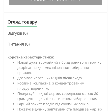
Огляд товару
Відгуків (0)
Питання
(0)
Коротка характеристика:
Новий дуже врожайний гібрид раннього терміну
дозрівання для механізованого збирання
врожаю.
Дозріває через 92-97 днів після сходу.
Рослина компактна, з концентрованим
плодоутворенням.
Плоди кубовидної форми, середньою масою 80
грам, дуже щільні, з насиченим забарвленням.
Гарний захист плодів від сонячних опіків.
Показує відмінну зав'язуваність плодів за жарких