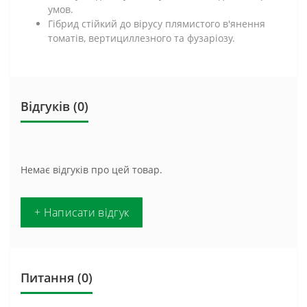
умов.
Гібрид стійкий до вірусу плямистого в'янення
томатів, вертициллезного та фузаріозу.
Відгуків (0)
Немає відгуків про цей товар.
+ Написати відгук
Питання
(0)