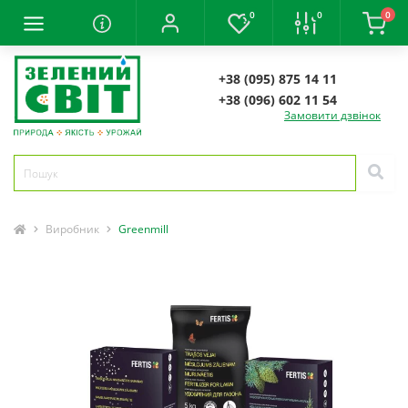
0
0
0
+38 (095) 875 14 11
+38 (096) 602 11 54
Замовити дзвінок
Виробник
Greenmill