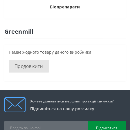
Біопрепарати
Greenmill
Немає жодного товару даного виробника.
Продовжити
Хочете дізнаватися першим про акції і знижки?
Підпишіться на нашу розсилку
Підписатися