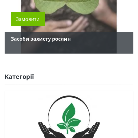
Замовити
Засоби захисту рослин
Категорії