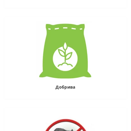
Добрива