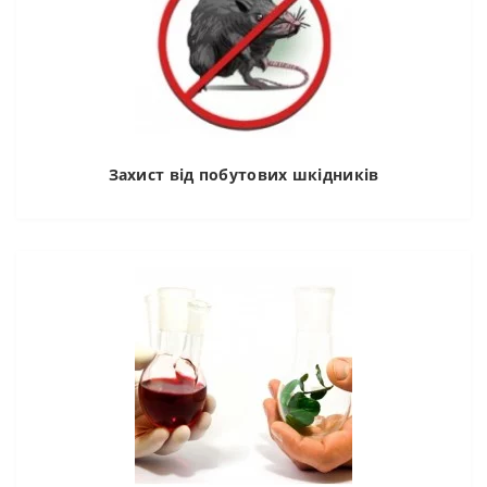
Захист від побутових шкідників