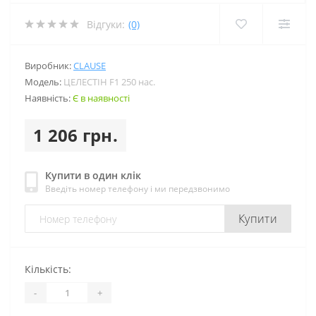
Відгуки:
(0)
Виробник:
CLAUSE
Модель:
ЦЕЛЕСТІН F1 250 нас.
Наявність:
Є в наявності
1 206 грн.
Купити в один клік
Введіть номер телефону і ми передзвонимо
Купити
Кількість:
-
+