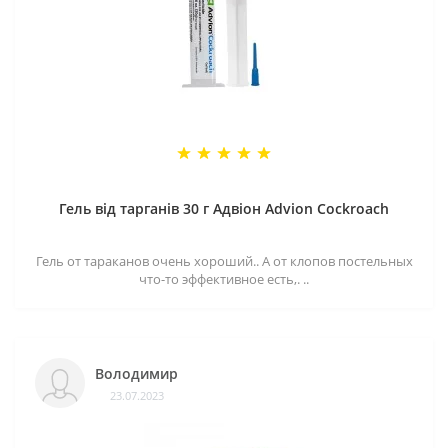
Гель від тарганів 30 г Адвіон Advion Cockroach
Гель от тараканов очень хороший.. А от клопов постельных
что-то эффективное есть,. ..
Володимир
23.07.2023