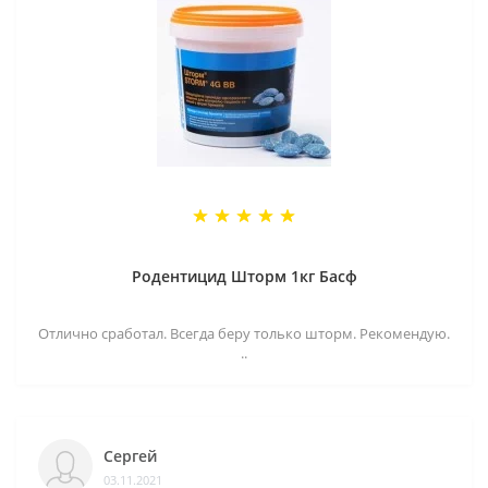
Родентицид Шторм 1кг Басф
Отлично сработал. Всегда беру только шторм. Рекомендую.
..
Сергей
03.11.2021