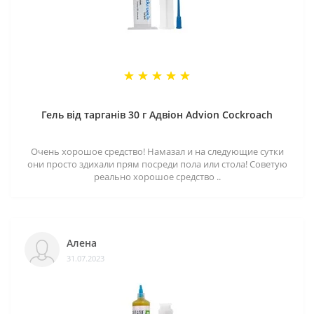
Гель від тарганів 30 г Адвіон Advion Cockroach
Очень хорошое средство! Намазал и на следующие сутки
они просто здихали прям посреди пола или стола! Советую
реально хорошое средство ..
Алена
31.07.2023