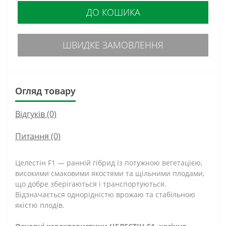
ДО КОШИКА
ШВИДКЕ ЗАМОВЛЕННЯ
Огляд товару
Відгуків (0)
Питання
(0)
Целестін F1 — ранній гібрид із потужною вегетацією,
високими смаковими якостями та щільними плодами,
що добре зберігаються і транспортуються.
Відзначається однорідністю врожаю та стабільною
якістю плодів.