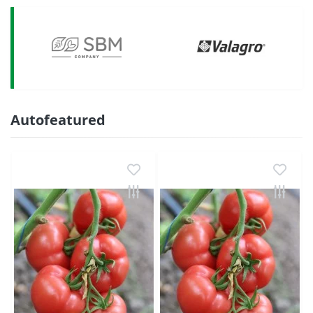
Autofeatured