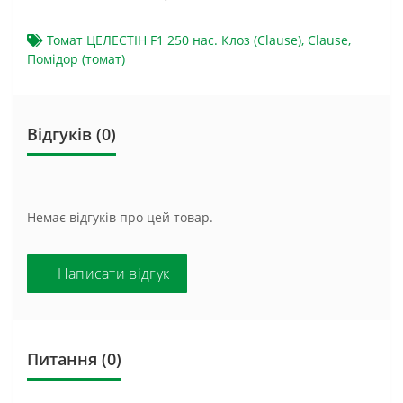
Томат ЦЕЛЕСТІН F1 250 нас. Клоз (Clause)
,
Clause
,
Помідор (томат)
Відгуків (0)
Немає відгуків про цей товар.
+ Написати відгук
Питання
(0)