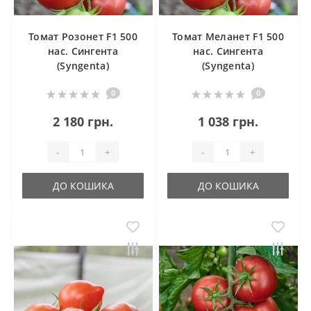
Томат Розонет F1 500
Томат Меланет F1 500
нас. Сингента
нас. Сингента
(Syngenta)
(Syngenta)
0
0
2 180 грн.
1 038 грн.
-
+
-
+
ДО КОШИКА
ДО КОШИКА