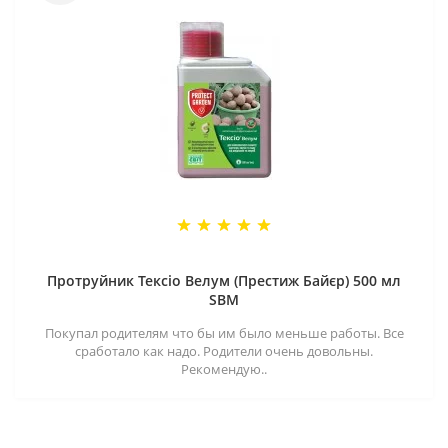
Протруйник Тексіо Велум (Престиж Байєр) 500 мл
SBM
Покупал родителям что бы им было меньше работы. Все
сработало как надо. Родители очень довольны.
Рекомендую..