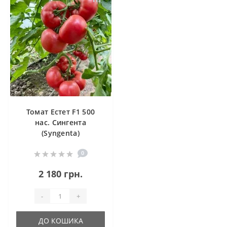
Томат Естет F1 500
нас. Сингента
(Syngenta)
0
2 180 грн.
-
+
ДО КОШИКА