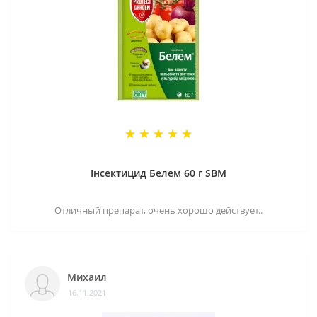
Інсектицид Белем 60 г SBM
Отличный препарат, очень хорошо действует..
Михаил
16.11.2021