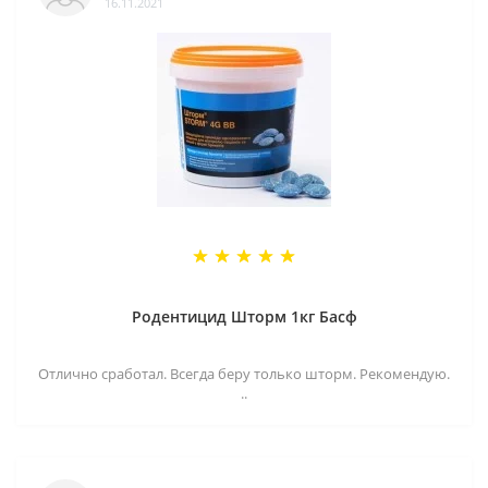
16.11.2021
Родентицид Шторм 1кг Басф
Отлично сработал. Всегда беру только шторм. Рекомендую.
..