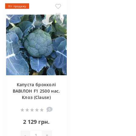
Хіт продажу
Капуста брокколі
ВАВІЛОН F1 2500 нас.
Клоз (Clause)
0
2 129 грн.
-
+