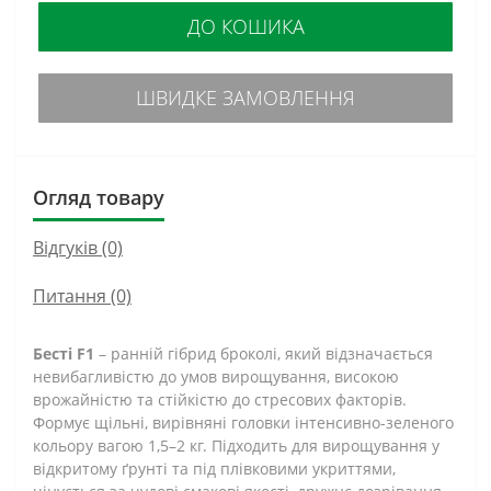
ДО КОШИКА
ШВИДКЕ ЗАМОВЛЕННЯ
Огляд товару
Відгуків (0)
Питання
(0)
Бесті F1
– ранній гібрид броколі, який відзначається
невибагливістю до умов вирощування, високою
врожайністю та стійкістю до стресових факторів.
Формує щільні, вирівняні головки інтенсивно-зеленого
кольору вагою 1,5–2 кг. Підходить для вирощування у
відкритому ґрунті та під плівковими укриттями,