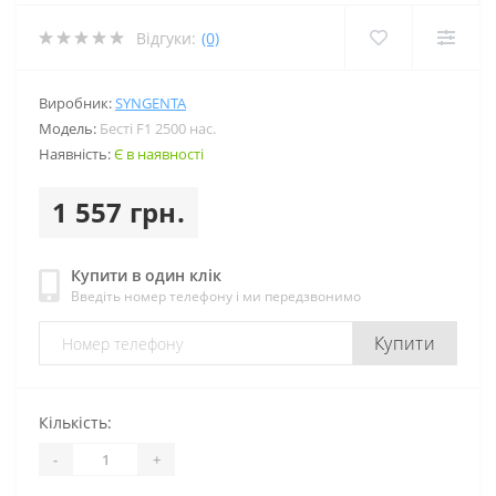
Відгуки:
(0)
Виробник:
SYNGENTA
Модель:
Бесті F1 2500 нас.
Наявність:
Є в наявності
1 557 грн.
Купити в один клік
Введіть номер телефону і ми передзвонимо
Купити
Кількість:
-
+