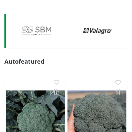
Autofeatured