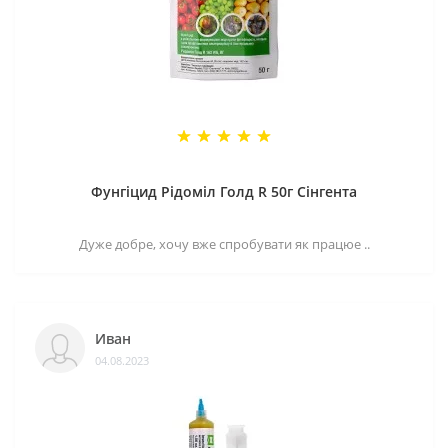
Фунгіцид Рідоміл Голд R 50г Сінгента
Дуже добре, хочу вже спробувати як працюе ..
Иван
04.08.2023