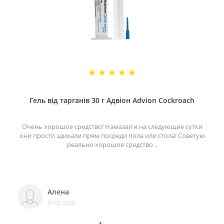
Гель від тарганів 30 г Адвіон Advion Cockroach
Очень хорошое средство! Намазал и на следующие сутки
они просто здихали прям посреди пола или стола! Советую
реально хорошое средство ..
Алена
31.07.2023