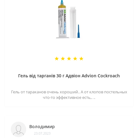
Гель від тарганів 30 г Адвіон Advion Cockroach
Гель от тараканов очень хороший.. А от клопов постельных
что-то эффективное есть,. ..
Володимир
23.07.2023