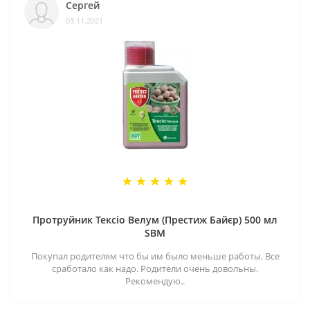
Сергей
03.11.2021
Протруйник Тексіо Велум (Престиж Байєр) 500 мл
SBM
Покупал родителям что бы им было меньше работы. Все
сработало как надо. Родители очень довольны.
Рекомендую..