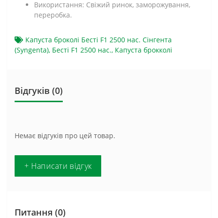
Використання: Свіжий ринок, заморожування,
переробка.
Капуста броколі Бесті F1 2500 нас. Сінгента
(Syngenta)
,
Бесті F1 2500 нас.
,
Капуста брокколі
Відгуків (0)
Немає відгуків про цей товар.
+ Написати відгук
Питання
(0)