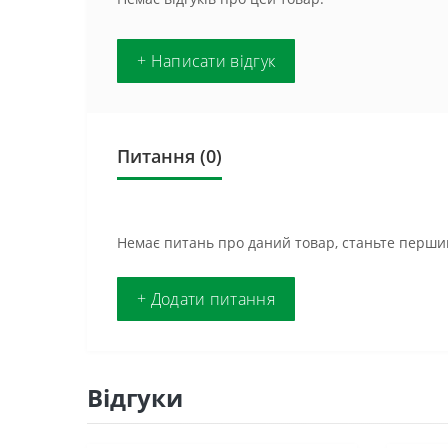
+ Написати відгук
Питання
(0)
Немає питань про даний товар, станьте першим
+ Додати питання
Відгуки