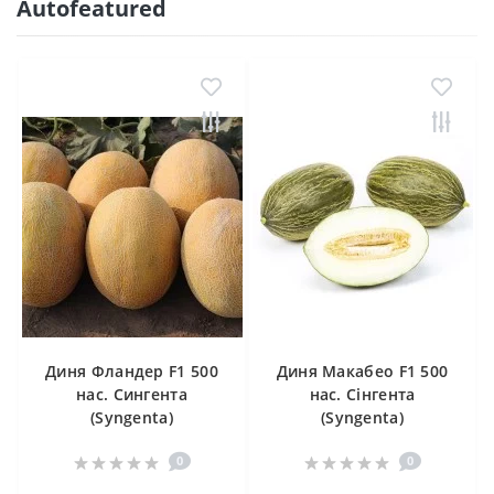
Autofeatured
Диня Фландер F1 500
Диня Макабео F1 500
нас. Сингента
нас. Сінгента
(Syngenta)
(Syngenta)
0
0