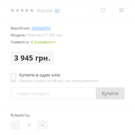
Відгуки:
(0)
Виробник:
SYNGENTA
Модель:
Массімо F1 500 нас.
Наявність:
Є в наявності
3 945 грн.
Купити в один клік
Введіть номер телефону і ми передзвонимо
Купити
Кількість:
-
+