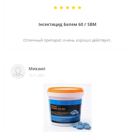
Інсектицид Белем 60 г SBM
Отличный препарат, очень хорошо действует..
Михаил
16.11.2021