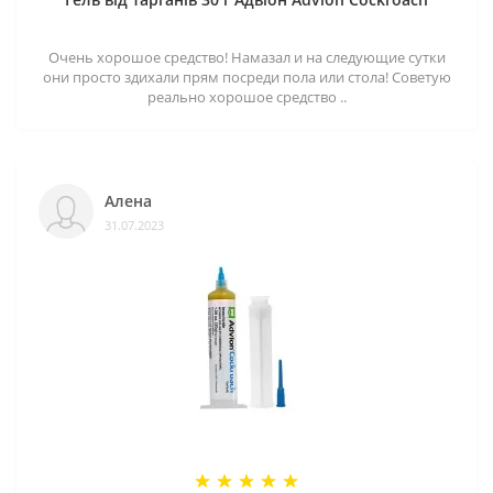
Очень хорошое средство! Намазал и на следующие сутки
они просто здихали прям посреди пола или стола! Советую
реально хорошое средство ..
Алена
31.07.2023