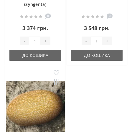
(Syngenta)
0
0
3 374 грн.
3 548 грн.
-
+
-
+
ДО КОШИКА
ДО КОШИКА