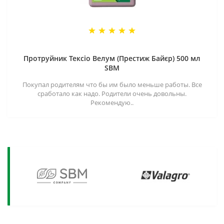
Протруйник Тексіо Велум (Престиж Байєр) 500 мл
SBM
Покупал родителям что бы им было меньше работы. Все
сработало как надо. Родители очень довольны.
Рекомендую..