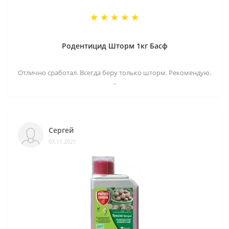
Родентицид Шторм 1кг Басф
Отлично сработал. Всегда беру только шторм. Рекомендую.
..
Сергей
03.11.2021