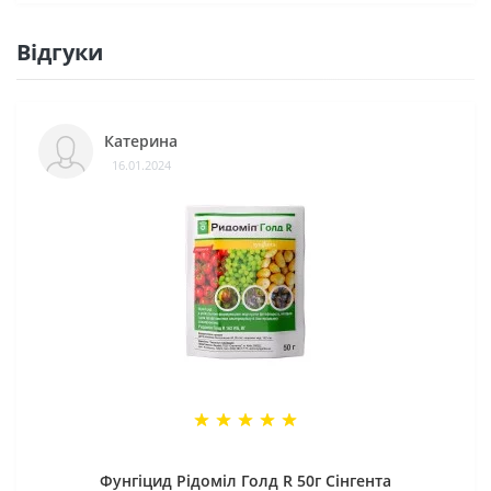
Відгуки
Катерина
16.01.2024
Фунгіцид Рідоміл Голд R 50г Сінгента