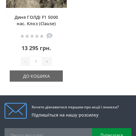
Диня ГОЛДІ F1 5000
нас. Клоз (Clause)
0
13 295 грн.
-
+
ДО КОШИКА
Хочете дізнаватися першим про акції і знижки?
Підпишіться на нашу розсилку
Підписатися