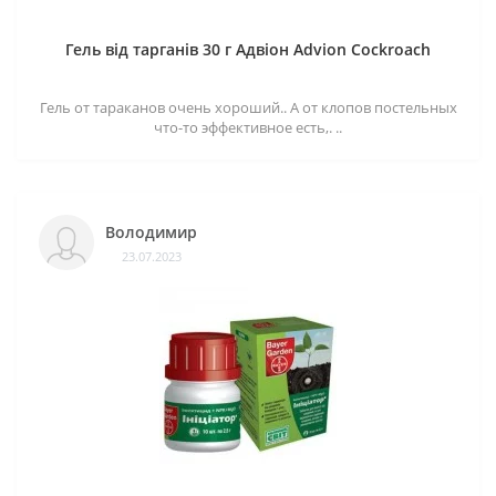
Гель від тарганів 30 г Адвіон Advion Cockroach
Гель от тараканов очень хороший.. А от клопов постельных
что-то эффективное есть,. ..
Володимир
23.07.2023