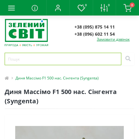
0
0
0
+38 (095) 875 14 11
+38 (096) 602 11 54
Замовити дзвінок
Диня Массімо F1 500 нас. Сінгента (Syngenta)
Диня Массімо F1 500 нас. Сінгента
(Syngenta)